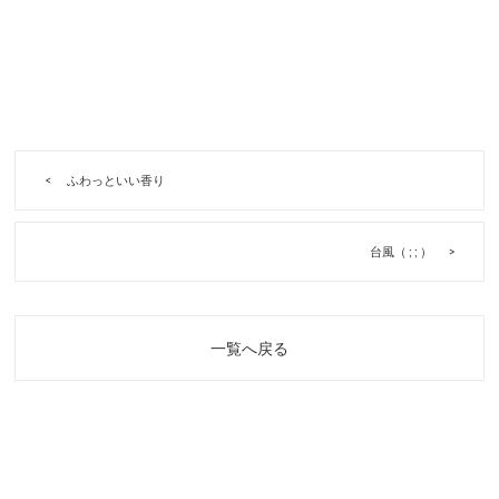
ふわっといい香り
台風（ ; ; ）
一覧へ戻る