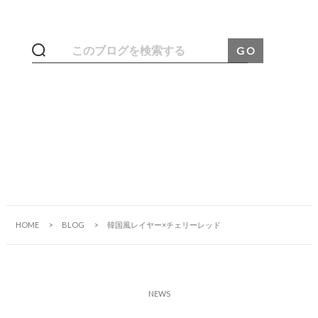
HOME
BLOG
韓国風レイヤー×チェリーレッド
N
E
W
S