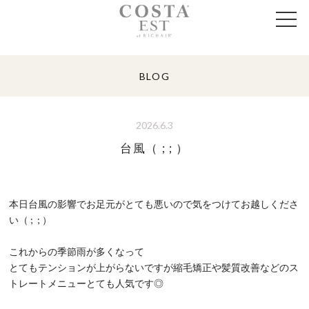
BLOG
2026.6.3
台風（ ; ; ）
本日台風の影響でお足元がとても悪いので気をつけてお越しくださ
い（ ; ; ）
これからの季節雨が多くなって
とてもテンションが上がらないですが縮毛矯正や髪質改善などのス
トレートメニューとても人気です◎