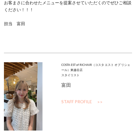
お客まさに合わせたメニューを提案させていただくのでぜひご相談
ください！！！
担当 富田
COSTA EST of RICHAIR（コスタ エスト オブ リシェ
ール）東越谷店
スタイリスト
富田
STAFF PROFILE