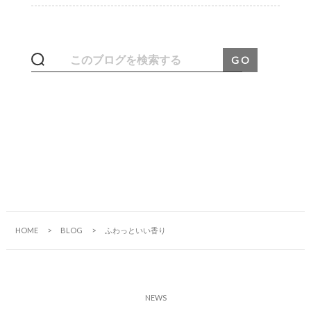
HOME
BLOG
ふわっといい香り
N
E
W
S