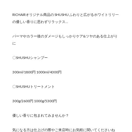
RICHAIRオリジナル商品の SHUSHU ふわりと広がるホワイトリリ一
の優しい香りに思わずリラックス…
パーマやカラー後のダメージもしっかりケア&ツヤのある仕上がり
に
〇SHUSHUシャンプー
300ml/1800円 1000ml/4300円
〇SHUSHUトリートメント
300g/2600円 1000g/5300円
優しい香りに包まれてみませんか？
気になる方は仕上げの際やご来店時にお気軽に聞いてくださいね