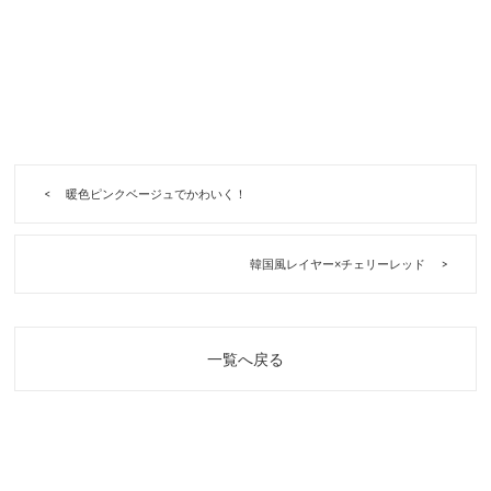
暖色ピンクベージュでかわいく！
韓国風レイヤー×チェリーレッド
一覧へ戻る