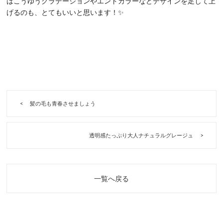
はこうゆうグラデーションやエンドカラーなどデザインを足して上
げるのも、とてもいいと思います！✨
髪の毛も青春させましょう
透明感たっぷり大人ナチュラルグレージュ
一覧へ戻る