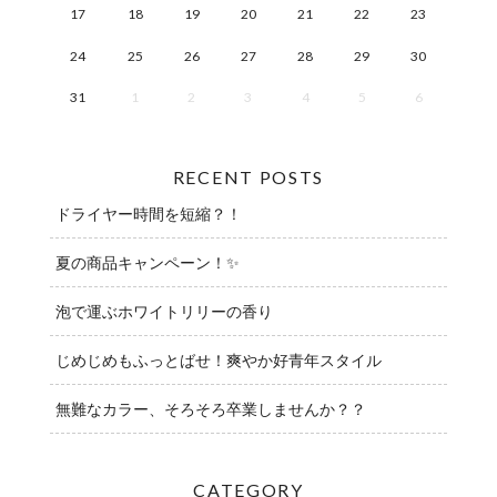
17
18
19
20
21
22
23
24
25
26
27
28
29
30
31
1
2
3
4
5
6
RECENT POSTS
ドライヤー時間を短縮？！
夏の商品キャンペーン！✨
泡で運ぶホワイトリリーの香り
じめじめもふっとばせ！爽やか好青年スタイル
無難なカラー、そろそろ卒業しませんか？？
CATEGORY