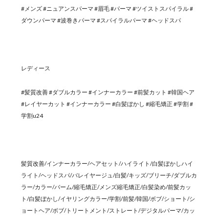
#メンズ #ニュアンスパーマ #眉毛 #パーマ #ツイストスパイラル #
ダウンパーマ #波巻きパーマ #スパイラルパーマ #ヘッドスパ
レディース
#髪質改善 #ダブルカラー #インナーカラー #前髪カット #韓国ヘア
#レイヤーカット #インナーカラー #白髪ぼかし #縮毛矯正 #学割 #
学割u24
髪質改善/インナーカラー/ヘアセット/ハイライト/白髪ぼかしハイ
ライト/ヘッドスパ/バレイヤージュ/白髪/キッズ/ブリーチ/ダブルカ
ラー/カラー/バーム/縮毛矯正/メンズ縮毛矯正/白髪染め/前髪カッ
ト/白髪ぼかし/イヤリングカラー/学割/前髪/韓国/ボブ/ショート/シ
ョートヘア/ボブ/トリートメント/ストレート/デジタルパーマ/カッ