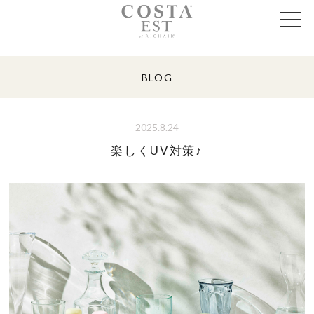
BLOG
2025.8.24
楽しくUV対策♪