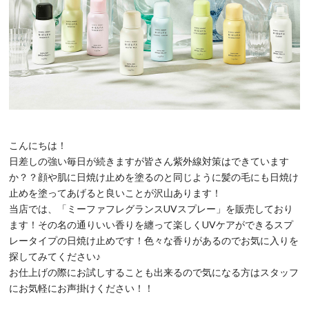
こんにちは！
日差しの強い毎日が続きますが皆さん紫外線対策はできています
か？？顔や肌に日焼け止めを塗るのと同じように髪の毛にも日焼け
止めを塗ってあげると良いことが沢山あります！
当店では、「ミーファフレグランスUVスプレー」を販売しており
ます！その名の通りいい香りを纏って楽しくUVケアができるスプ
レータイプの日焼け止めです！色々な香りがあるのでお気に入りを
探してみてください♪
お仕上げの際にお試しすることも出来るので気になる方はスタッフ
にお気軽にお声掛けください！！