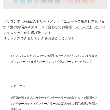
当サロンではAujuaのトリートメントメニューをご用意しておりま
す！髪のお悩みやダメージに合わせてお客様一人一人にあったライ
ンをスタッフがお選び致します
リラックスできるひとときをお過ごしください♪
#メンズ #ニュアンスパーマ #眉毛 #パーマ #ツイストスパイラル #
ダウンパーマ #波巻きパーマ #スパイラルパーマ #ヘッドスパ
レディース
#髪質改善 #ダブルカラー #インナーカラー #前髪カット #韓国ヘア
#レイヤーカット #インナーカラー #白髪ぼかし #縮毛矯正 #学割 #
学割u24